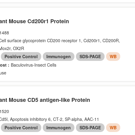
nt Mouse Cd200r1 Protein
1488
Cell surface glycoprotein CD200 receptor 1, Cd200r1, CD200R,
Mox2r, OX2R
：
Positive Control
Immunogen
SDS-PAGE
WB
ost :
Baculovirus-Insect Cells
use
nt Mouse CD5 antigen-like Protein
1520
Cd5l, Apoptosis inhibitory 6, CT-2, SP-alpha, AAC-11
：
Positive Control
Immunogen
SDS-PAGE
WB