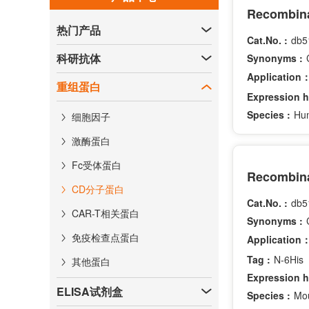
Recombina
热门产品
Cat.No. :
db5
科研抗体
Synonyms :
Application
重组蛋白
Expression h
Species :
Hu
细胞因子
激酶蛋白
Fc受体蛋白
Recombina
CD分子蛋白
Cat.No. :
db5
CAR-T相关蛋白
Synonyms :
免疫检查点蛋白
Application
Tag :
N-6His
其他蛋白
Expression h
ELISA试剂盒
Species :
Mo