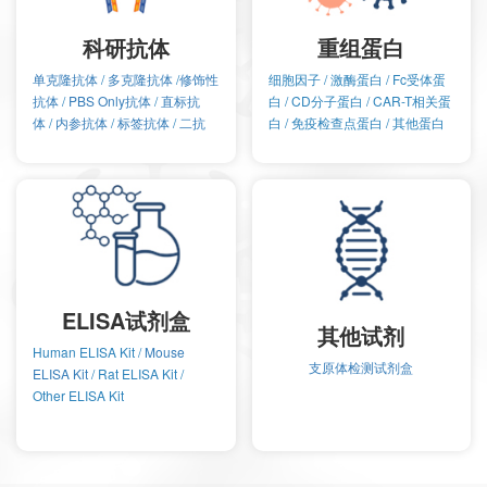
科研抗体
重组蛋白
单克隆抗体
/
多克隆抗体
/
修饰性
细胞因子
/
激酶蛋白
/
Fc受体蛋
抗体
/
PBS Only抗体
/
直标抗
白
/
CD分子蛋白
/
CAR-T相关蛋
体
/
内参抗体
/
标签抗体
/
二抗
白
/
免疫检查点蛋白
/
其他蛋白
ELISA试剂盒
其他试剂
Human ELISA Kit
/
Mouse
支原体检测试剂盒
ELISA Kit
/
Rat ELISA Kit
/
Other ELISA Kit